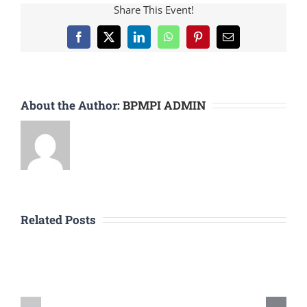
Share This Event!
Facebook
X
LinkedIn
WhatsApp
Pinterest
Email
About the Author:
BPMPI ADMIN
Related Posts