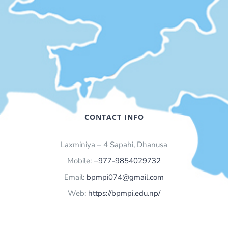
CONTACT INFO
Laxminiya – 4 Sapahi, Dhanusa
Mobile:
+977-9854029732
Email:
bpmpi074@gmail.com
Web:
https://bpmpi.edu.np/