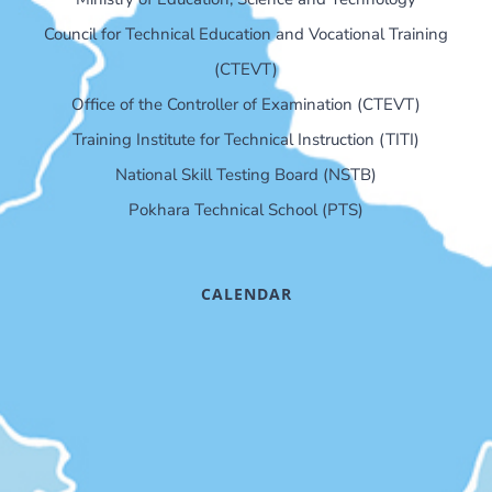
Council for Technical Education and Vocational Training
(CTEVT)
Office of the Controller of Examination (CTEVT)
Training Institute for Technical Instruction (TITI)
National Skill Testing Board (NSTB)
Pokhara Technical School (PTS)
CALENDAR