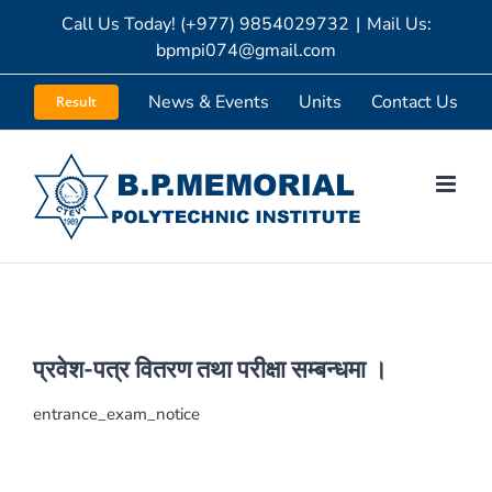
Skip
Call Us Today! (+977) 9854029732
|
Mail Us:
bpmpi074@gmail.com
to
content
News & Events
Units
Contact Us
Result
प्रवेश-पत्र वितरण तथा परीक्षा सम्बन्धमा ।
entrance_exam_notice