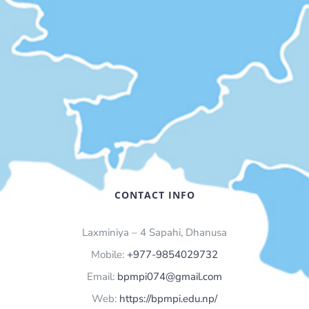
CONTACT INFO
Laxminiya – 4 Sapahi, Dhanusa
Mobile:
+977-9854029732
Email:
bpmpi074@gmail.com
Web:
https://bpmpi.edu.np/