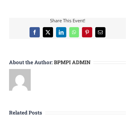
Share This Event!
Facebook
X
LinkedIn
WhatsApp
Pinterest
Email
About the Author:
BPMPI ADMIN
Related Posts