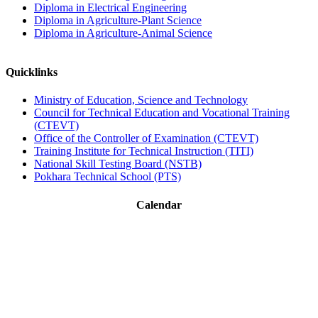
Diploma in Electrical Engineering
Diploma in Agriculture-Plant Science
Diploma in Agriculture-Animal Science
Quicklinks
Ministry of Education, Science and Technology
Council for Technical Education and Vocational Training
(CTEVT)
Office of the Controller of Examination (CTEVT)
Training Institute for Technical Instruction (TITI)
National Skill Testing Board (NSTB)
Pokhara Technical School (PTS)
Calendar