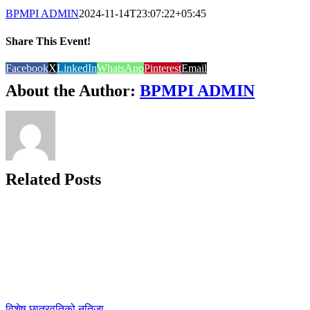
BPMPI ADMIN
2024-11-14T23:07:22+05:45
Share This Event!
Facebook
X
LinkedIn
WhatsApp
Pinterest
Email
About the Author:
BPMPI ADMIN
Related Posts
विशेष छात्रवृतिको नतिजा