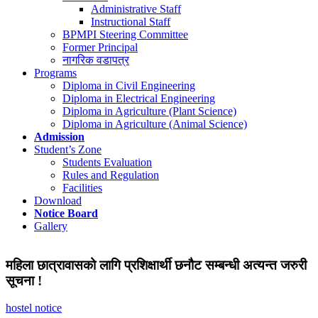
Administrative Staff
Instructional Staff
BPMPI Steering Committee
Former Principal
नागरिक वडापत्र
Programs
Diploma in Civil Engineering
Diploma in Electrical Engineering
Diploma in Agriculture (Plant Science)
Diploma in Agriculture (Animal Science)
Admission
Student’s Zone
Students Evaluation
Rules and Regulation
Facilities
Download
Notice Board
Gallery
महिला छात्रावासको लागि प्रशिक्षार्थी छनौट सम्बन्धी अत्यन्त जरुरी
सूचना !
hostel notice