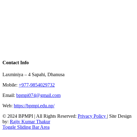
Contact Info
Laxminiya – 4 Sapahi, Dhanusa
Mobile:
+977-9854029732
Email:
bpmpi074@gmail.com
Web:
https://bpmpi.edu.np/
© 2024 BPMPI | All Rights Reserved:
Privacy Policy
| Site Design
by:
Rajiv Kumar Thakur
Toggle Sliding Bar Area