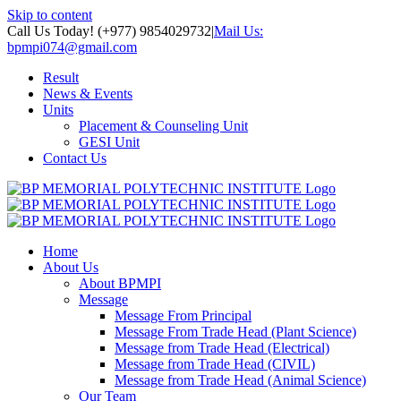
Skip to content
Call Us Today! (+977) 9854029732
|
Mail Us:
bpmpi074@gmail.com
Result
News & Events
Units
Placement & Counseling Unit
GESI Unit
Contact Us
Home
About Us
About BPMPI
Message
Message From Principal
Message From Trade Head (Plant Science)
Message from Trade Head (Electrical)
Message from Trade Head (CIVIL)
Message from Trade Head (Animal Science)
Our Team