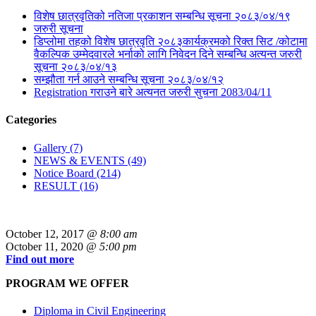
विशेष छात्रवृतिको नतिजा प्रकाशन सम्बन्धि सूचना २०८३/०४/१९
जरुरी सूचना
डिप्लोमा तहको विशेष छात्रवृति २०८३कार्यक्रमको रिक्त सिट /कोटामा
वैकल्पिक उम्मेदवारले भर्नाको लागि निवेदन दिने सम्बन्धि अत्यन्त जरुरी
सूचना २०८३/०४/१३
सम्झौता गर्न आउने सम्बन्धि सूचना २०८३/०४/१२
Registration गराउने बारे अत्यनत जरुरी सुचना 2083/04/11
Categories
Gallery (7)
NEWS & EVENTS (49)
Notice Board (214)
RESULT (16)
October 12, 2017
@ 8:00 am
October 11, 2020
@ 5:00 pm
Find out more
PROGRAM WE OFFER
Diploma in Civil Engineering