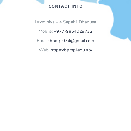
CONTACT INFO
Laxminiya – 4 Sapahi, Dhanusa
Mobile:
+977-9854029732
Email:
bpmpi074@gmail.com
Web:
https://bpmpi.edu.np/