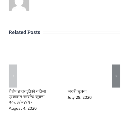
Related Posts
विशेष छात्रवृतिको नतिजा
जरुरी सूचना
ड
प्रकाशन सम्बन्धि सूचना
२
July 29, 2026
२०८३/०४/१९
क
भ
August 4, 2026
अ
२
J