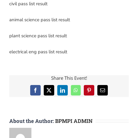
civil pass list result
animal science pass list result
plant science pass list result
electrical eng pass list result
Share This Event!
Facebook
X
LinkedIn
WhatsApp
Pinterest
Email
About the Author:
BPMPI ADMIN