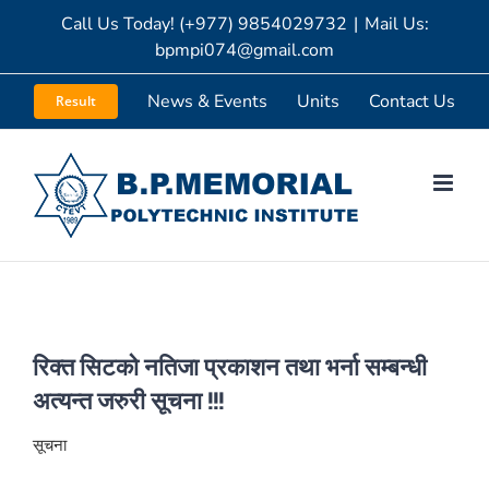
Skip
Call Us Today! (+977) 9854029732
|
Mail Us:
bpmpi074@gmail.com
to
content
News & Events
Units
Contact Us
Result
रिक्त सिटको नतिजा प्रकाशन तथा भर्ना सम्बन्धी
अत्यन्त जरुरी सूचना !!!
सूचना